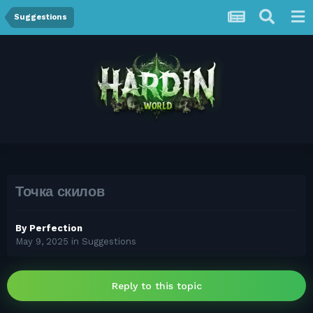
Suggestions
Точка скилов
By
Perfection
May 9, 2025
in
Suggestions
Reply to this topic